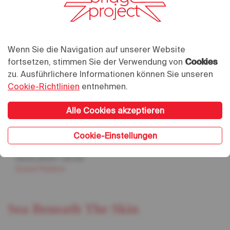
Wenn Sie die Navigation auf unserer Website
fortsetzen, stimmen Sie der Verwendung von
Cookies
zu. Ausführlichere Informationen können Sie unseren
Cookie-Richtlinien
entnehmen.
Alle Cookies akzeptieren
Cookie-Einstellungen
02.02.2024
/
20:00
03.02.2024
/
20:00
Grand Théâtre
Sea Beneath The Skin