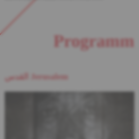
Programm
القدس Jerusalem