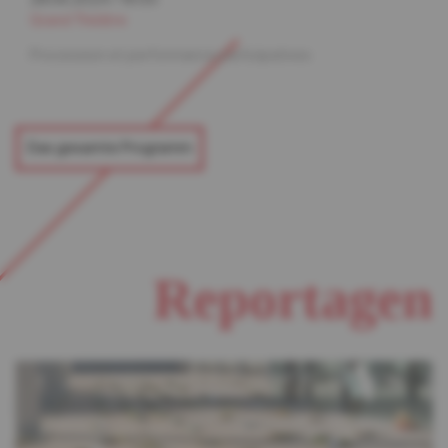
Grand Théâtre
Procession et performance participatives
Das gesamte Programm
Reportagen