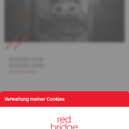
13.10.2023
/
20:00
14.10.2023
/
20:00
Grand Théâtre
Love to Death
Verwaltung meiner Cookies