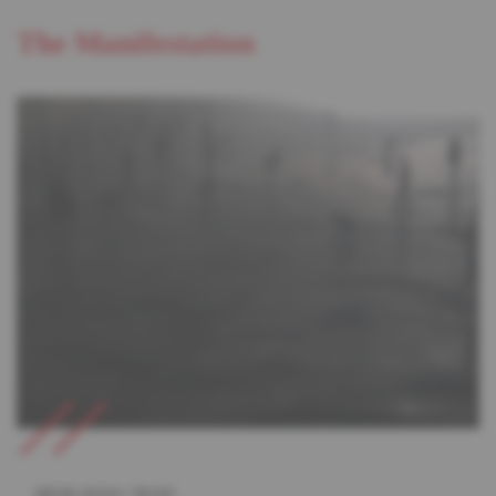
The Manifestation
28.06.2024
/
19:00